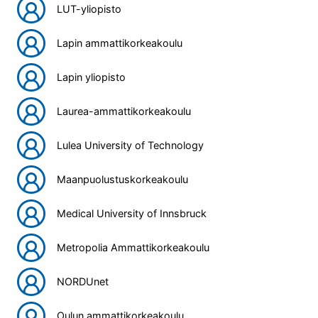
LUT-yliopisto
Lapin ammattikorkeakoulu
Lapin yliopisto
Laurea-ammattikorkeakoulu
Lulea University of Technology
Maanpuolustuskorkeakoulu
Medical University of Innsbruck
Metropolia Ammattikorkeakoulu
NORDUnet
Oulun ammattikorkeakoulu