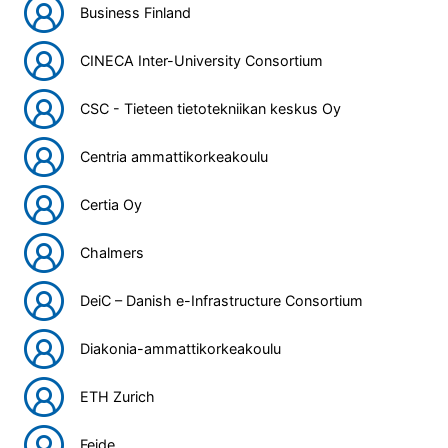
Business Finland
CINECA Inter-University Consortium
CSC - Tieteen tietotekniikan keskus Oy
Centria ammattikorkeakoulu
Certia Oy
Chalmers
DeiC – Danish e-Infrastructure Consortium
Diakonia-ammattikorkeakoulu
ETH Zurich
Feide