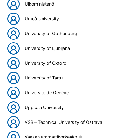
Ulkoministeriö
Umeå University
University of Gothenburg
University of Ljubljana
University of Oxford
University of Tartu
Université de Genève
Uppsala University
VSB – Technical University of Ostrava
Vaasan ammattikorkeakoulu