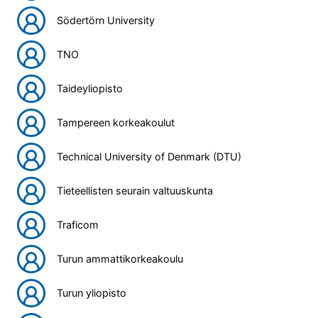
Södertörn University
TNO
Taideyliopisto
Tampereen korkeakoulut
Technical University of Denmark (DTU)
Tieteellisten seurain valtuuskunta
Traficom
Turun ammattikorkeakoulu
Turun yliopisto