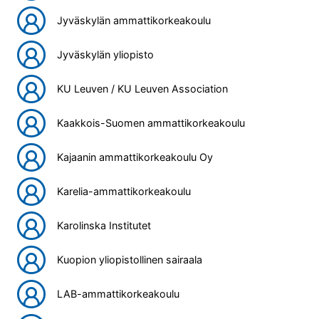
Jyväskylän ammattikorkeakoulu
Jyväskylän yliopisto
KU Leuven / KU Leuven Association
Kaakkois-Suomen ammattikorkeakoulu
Kajaanin ammattikorkeakoulu Oy
Karelia-ammattikorkeakoulu
Karolinska Institutet
Kuopion yliopistollinen sairaala
LAB-ammattikorkeakoulu