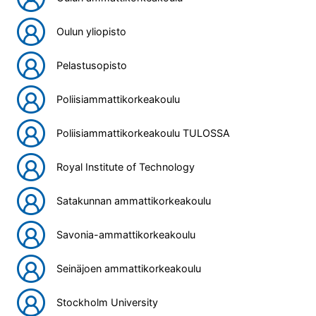
Oulun yliopisto
Pelastusopisto
Poliisiammattikorkeakoulu
Poliisiammattikorkeakoulu TULOSSA
Royal Institute of Technology
Satakunnan ammattikorkeakoulu
Savonia-ammattikorkeakoulu
Seinäjoen ammattikorkeakoulu
Stockholm University