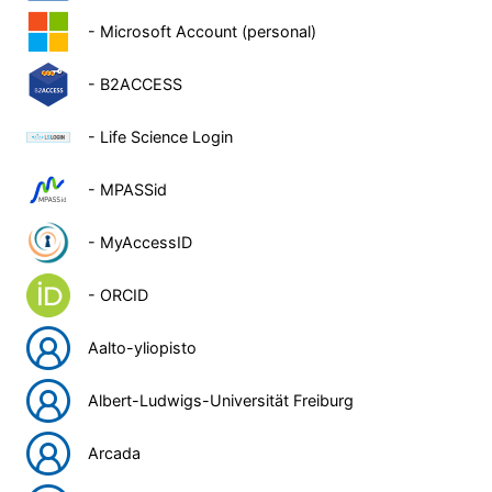
- Microsoft Account (personal)
- B2ACCESS
- Life Science Login
- MPASSid
- MyAccessID
- ORCID
Aalto-yliopisto
Albert-Ludwigs-Universität Freiburg
Arcada