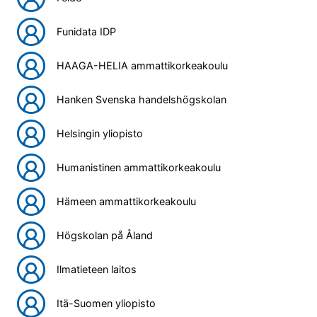
Funidata IDP
HAAGA-HELIA ammattikorkeakoulu
Hanken Svenska handelshögskolan
Helsingin yliopisto
Humanistinen ammattikorkeakoulu
Hämeen ammattikorkeakoulu
Högskolan på Åland
Ilmatieteen laitos
Itä-Suomen yliopisto