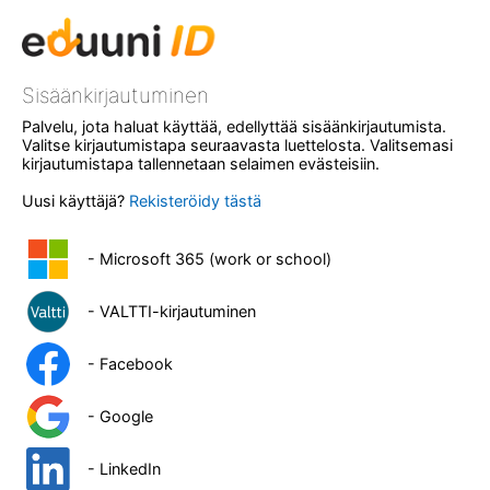
Sisäänkirjautuminen
Palvelu, jota haluat käyttää, edellyttää sisäänkirjautumista.
Valitse kirjautumistapa seuraavasta luettelosta. Valitsemasi
kirjautumistapa tallennetaan selaimen evästeisiin.
Uusi käyttäjä?
Rekisteröidy tästä
- Microsoft 365 (work or school)
- VALTTI-kirjautuminen
- Facebook
- Google
- LinkedIn