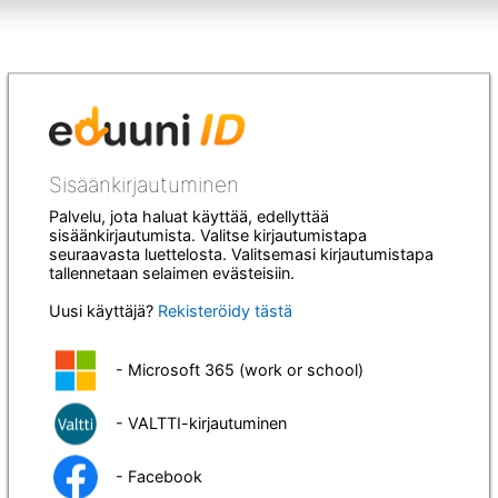
Sisäänkirjautuminen
Palvelu, jota haluat käyttää, edellyttää
sisäänkirjautumista. Valitse kirjautumistapa
seuraavasta luettelosta. Valitsemasi kirjautumistapa
tallennetaan selaimen evästeisiin.
Uusi käyttäjä?
Rekisteröidy tästä
- Microsoft 365 (work or school)
- VALTTI-kirjautuminen
- Facebook